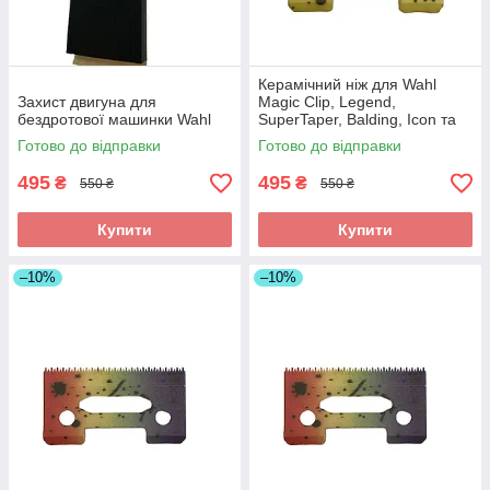
Керамічний ніж для Wahl
Захист двигуна для
Magic Clip, Legend,
бездротової машинки Wahl
SuperTaper, Balding, Icon та
ін.
Готово до відправки
Готово до відправки
495
495
₴
₴
550 ₴
550 ₴
Купити
Купити
–10%
–10%