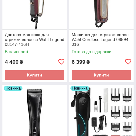
Дротова машинка для
Машинка для стрижки волос
стрижки волосся Wahl Legend
Wahl Cordless Legend 08594-
08147-416H
016
В наявності
Готово до відправки
4 400
6 399
₴
₴
Купити
Купити
Новинка
Новинка