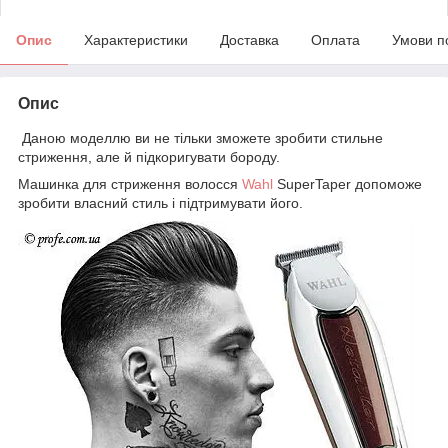
Опис
Характеристики
Доставка
Оплата
Умови п
Опис
Даною моделлю ви не тільки зможете зробити стильне
стриження, але й підкоригувати бороду.
Машинка для стриження волосся
Wahl
SuperTaper допоможе
зробити власний стиль і підтримувати його.