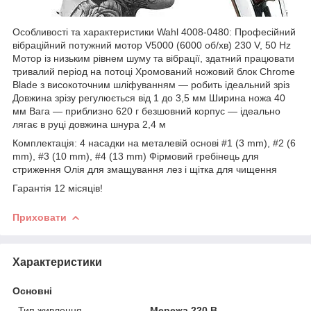
Особливості та характеристики Wahl 4008-0480: Професійний
вібраційний потужний мотор V5000 (6000 об/хв) 230 V, 50 Hz
Мотор із низьким рівнем шуму та вібрації, здатний працювати
тривалий період на потоці Хромований ножовий блок Chrome
Blade з високоточним шліфуванням ― робить ідеальний зріз
Довжина зрізу регулюється від 1 до 3,5 мм Ширина ножа 40
мм Вага — приблизно 620 г безшовний корпус — ідеально
лягає в руці довжина шнура 2,4 м
Комплектація: 4 насадки на металевій основі #1 (3 mm), #2 (6
mm), #3 (10 mm), #4 (13 mm) Фірмовий гребінець для
стриження Олія для змащування лез і щітка для чищення
Гарантія 12 місяців!
Приховати
Характеристики
Основні
Тип живлення
Мережа 220 В