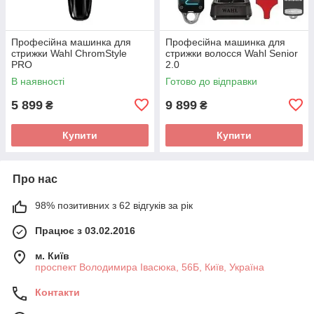
Професійна машинка для
Професійна машинка для
стрижки Wahl ChromStyle
стрижки волосся Wahl Senior
PRO
2.0
В наявності
Готово до відправки
5 899
9 899
₴
₴
Купити
Купити
Про нас
98% позитивних з 62 відгуків за рік
Працює з 03.02.2016
м. Київ
проспект Володимира Івасюка, 56Б, Київ, Україна
Контакти