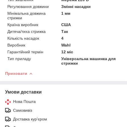
Регулювання довжини
Змінні насадки
Мінімальна довжина
1 мм
стрижки
Країна виробник
США
Дитяча/тиха стрижка
Так
Кількість насадок
4
Виробник
Wahl
Гарантійний термін
12 міс
Тип приладу
Універсальна машинка для
стрижки
Приховати
Умови доставки
Нова Пошта
Самовивіз
Доставка кур'єром