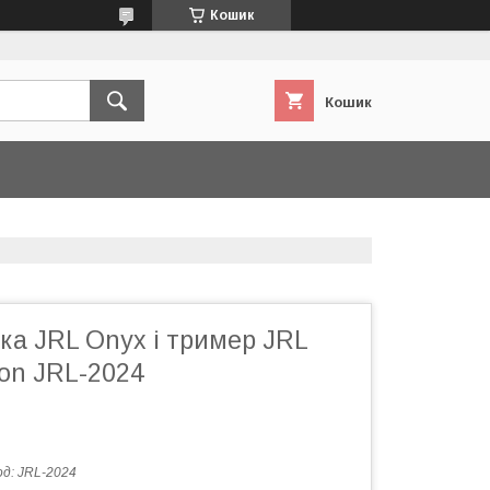
Кошик
Кошик
ка JRL Onyx і тример JRL
ion JRL-2024
од:
JRL-2024