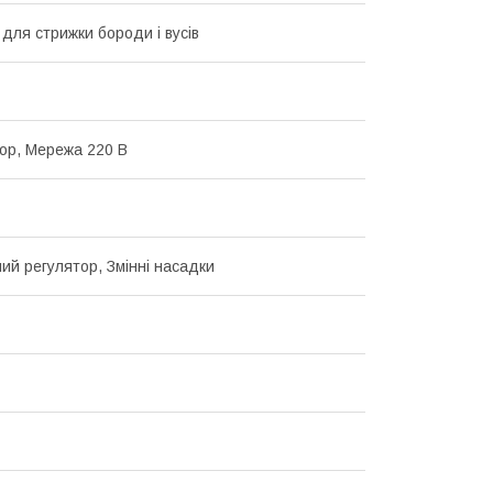
для стрижки бороди і вусів
ор, Мережа 220 В
ий регулятор, Змінні насадки