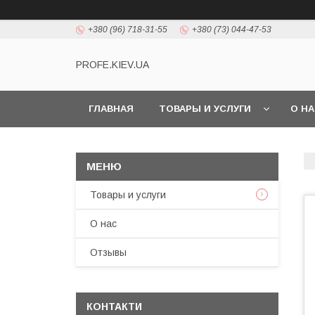
+380 (96) 718-31-55
+380 (73) 044-47-53
PROFE.KIEV.UA
ГЛАВНАЯ
ТОВАРЫ И УСЛУГИ
О Н
Товары и услуги
О нас
Отзывы
КОНТАКТИ