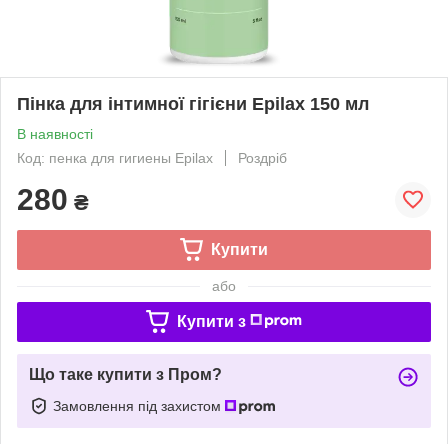
Пінка для інтимної гігієни Epilax 150 мл
В наявності
Код: пенка для гигиены Epilax
Роздріб
280
₴
Купити
або
Купити з
Що таке купити з Пром?
Замовлення під захистом