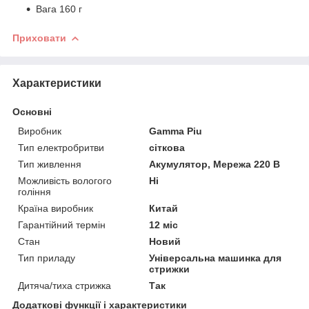
Вага 160 г
Приховати
Характеристики
Основні
Виробник
Gamma Piu
Тип електробритви
сіткова
Тип живлення
Акумулятор, Мережа 220 В
Можливість вологого
Ні
гоління
Країна виробник
Китай
Гарантійний термін
12 міс
Стан
Новий
Тип приладу
Універсальна машинка для
стрижки
Дитяча/тиха стрижка
Так
Додаткові функції і характеристики