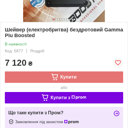
Шейвер (електробритва) бездротовий Gamma
Piu Boosted
В наявності
Код: 5877
Роздріб
7 120
₴
Купити
або
Купити з
Що таке купити з Пром?
Замовлення під захистом