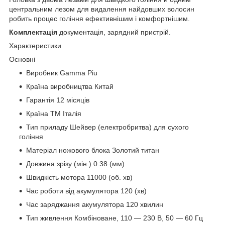
центральним лезом для видалення найдовших волосин
робить процес гоління ефективнішим і комфортнішим.
Комплектація
документація, зарядний пристрій.
Характеристики
Основні
Виробник Gamma Piu
Країна виробництва Китай
Гарантія 12 місяців
Країна ТМ Італія
Тип приладу Шейвер (електробритва) для сухого
гоління
Матеріал ножового блока Золотий титан
Довжина зрізу (мін.) 0.38 (мм)
Швидкість мотора 11000 (об. хв)
Час роботи від акумулятора 120 (хв)
Час заряджання акумулятора 120 хвилин
Тип живлення Комбіноване, 110 — 230 В, 50 — 60 Гц