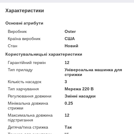
Характеристики
Основні атрибути
Виробник
Oster
Країна виробник
США
Стан
Новий
Користувальницькі характеристики
Гарантійний термін
12
Тип приладу
Універсальна машинка для
стрижки
Кількість насадок
3
Тип харчування
Мережа 220 В
Регулювання довжини
Змінні насадки
Мінімальна довжина
0.25
стрижки
Максимальна довжина
12
підстригання
Дитяча/тиха стрижка
Так