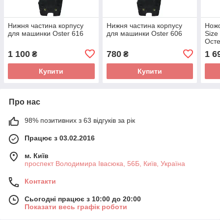
Нижня частина корпусу
Нижня частина корпусу
Ножо
для машинки Oster 616
для машинки Oster 606
Size
Осте
стан
1 100
780
1 6
₴
₴
Купити
Купити
Про нас
98% позитивних з 63 відгуків за рік
Працює з 03.02.2016
м. Київ
проспект Володимира Івасюка, 56Б, Київ, Україна
Контакти
Сьогодні працює з 10:00 до 20:00
Показати весь графік роботи