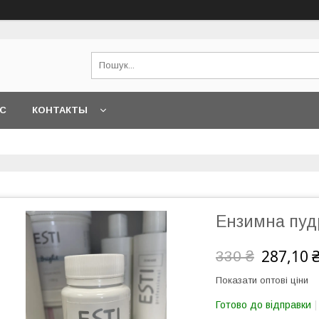
АС
КОНТАКТЫ
Ензимна пудр
287,10 
330 ₴
Показати оптові ціни
Готово до відправки