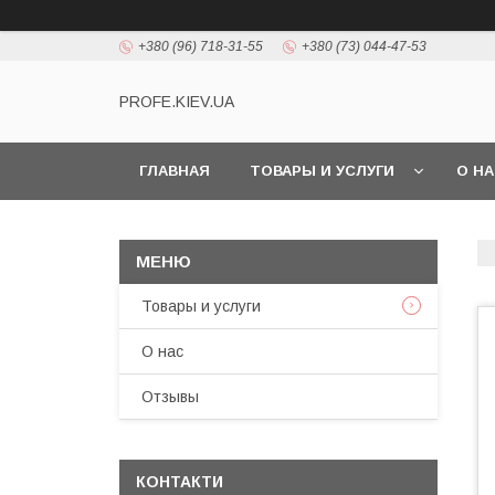
+380 (96) 718-31-55
+380 (73) 044-47-53
PROFE.KIEV.UA
ГЛАВНАЯ
ТОВАРЫ И УСЛУГИ
О Н
Товары и услуги
О нас
Отзывы
КОНТАКТИ