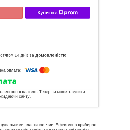
Купити з
ротягом 14 днів
за домовленістю
 електронні платежі. Тепер ви можете купити
окидаючи сайту.
длущувальними властивостями. Ефективно прибирає