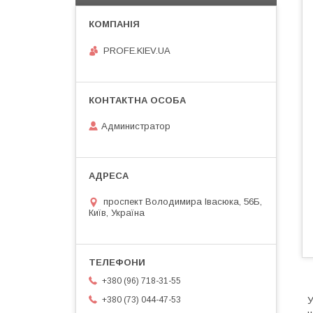
PROFE.KIEV.UA
Администратор
проспект Володимира Івасюка, 56Б,
Київ, Україна
+380 (96) 718-31-55
У
+380 (73) 044-47-53