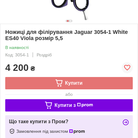
Ножиці для філірування Jaguar 3054-1 White
ES40 Viola розмір 5,5
В наявності
Код: 3054-1
Роздріб
4 200
₴
Купити
або
Купити з
Що таке купити з Пром?
Замовлення під захистом