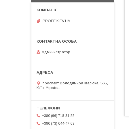
PROFE.KIEV.UA
Администратор
проспект Володимира Івасюка, 56Б,
Київ, Україна
+380 (96) 718-31-55
+380 (73) 044-47-53