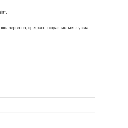
ht".
 гіпоалергенна, прекрасно справляється з усіма