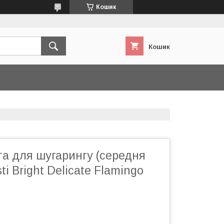
Кошик
Кошик
та для шугарингу (середня
ti Bright Delicate Flamingo