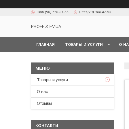
+380 (96) 718-31-55
+380 (73) 044-47-53
PROFE.KIEV.UA
ГЛАВНАЯ
ТОВАРЫ И УСЛУГИ
О Н
Товары и услуги
О нас
Отзывы
КОНТАКТИ