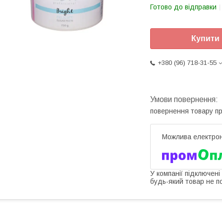
Готово до відправки
Купити
+380 (96) 718-31-55
повернення товару п
У компанії підключені
будь-який товар не п