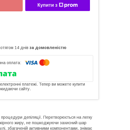
Купити з
ротягом 14 днів
за домовленістю
 електронні платежі. Тепер ви можете купити
окидаючи сайту.
о процедури депіляції. Перетворюється на легку
шкірного жиру, не пошкоджуючи захисний шар
улі, збагаченій активними компонентами, знімає