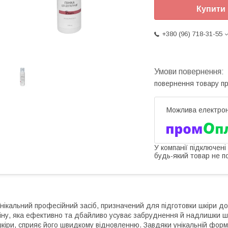
Купити
+380 (96) 718-31-55
повернення товару п
У компанії підключені
будь-який товар не п
нікальний професійний засіб, призначений для підготовки шкіри д
іну, яка ефективно та дбайливо усуває забруднення й надлишки 
кіри, сприяє його швидкому відновленню. Завдяки унікальній форм