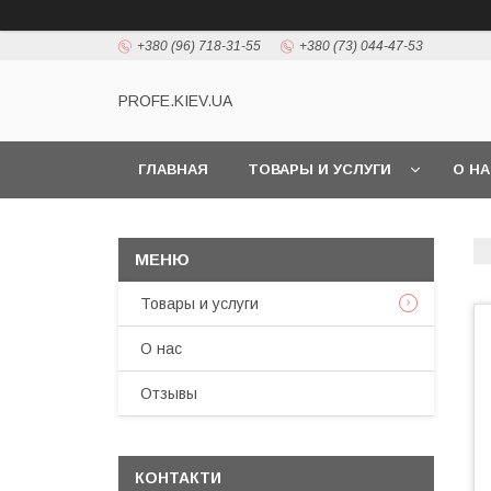
+380 (96) 718-31-55
+380 (73) 044-47-53
PROFE.KIEV.UA
ГЛАВНАЯ
ТОВАРЫ И УСЛУГИ
О Н
Товары и услуги
О нас
Отзывы
КОНТАКТИ