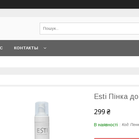
АС
КОНТАКТЫ
Esti Пінка до
299 ₴
В наявності
Код:
Пенк