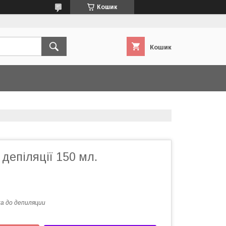
Кошик
Кошик
 депіляції 150 мл.
а до депиляции