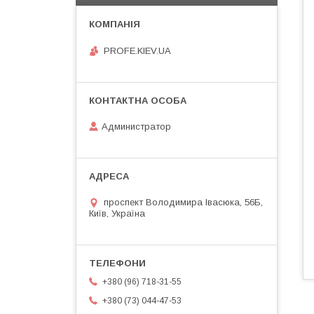
PROFE.KIEV.UA
Администратор
проспект Володимира Івасюка, 56Б,
Київ, Україна
+380 (96) 718-31-55
+380 (73) 044-47-53