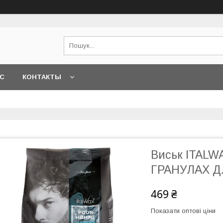
АС
КОНТАКТЫ
Виськ ITALW
ГРАНУЛАХ ДЛ
469 ₴
Показати оптові ціни