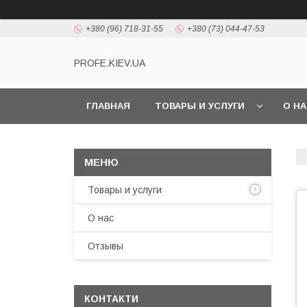
+380 (96) 718-31-55
+380 (73) 044-47-53
PROFE.KIEV.UA
ГЛАВНАЯ
ТОВАРЫ И УСЛУГИ
О Н
Товары и услуги
О нас
Отзывы
КОНТАКТИ