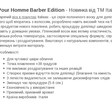
Pour Homme Barber Edition
- Новинка від ТМ Ita
Гарячий
віск в гранулах
Italwax - це серія полоненого воску для депіл
ого щоб впоратись з волоссям, розроблено навіть високий тиск на буд
 продуктом нового покоління, робить процедуру депіляції швидкою
авіть у домашніх умовах. Пленковий восок має велику еластичність, 
изька робоча температура, застосовуючи спеціальну формулу, сприя
очервонь і роздратування. Виштовхує з натуральних компонентів, 
меншує витрати матеріалу.
собливості:
Для чутливої шкіри обличчя
Точка плавлення +38 градусів
Не викликає роздратування та інших реакцій
Створює приємні відчуття після депіляції (благання та ніжність
З легкістю видаляється, не залишаючи дискомфортних слідів
Зменшує час процедури (5-6 сек.)
Економічність у використанні
Приємний, приємний аромат
Країна виробників: Італія