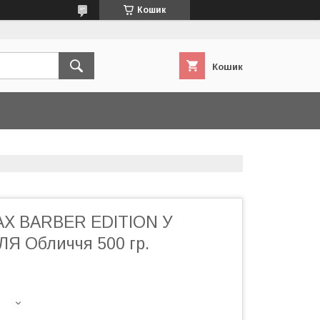
Кошик
Кошик
AX BARBER EDITION У
Я Обличчя 500 гр.