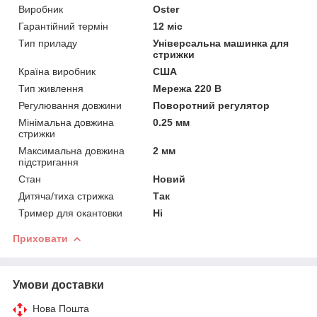
Виробник
Oster
Гарантійний термін
12 міс
Тип приладу
Універсальна машинка для
стрижки
Країна виробник
США
Тип живлення
Мережа 220 В
Регулювання довжини
Поворотний регулятор
Мінімальна довжина
0.25 мм
стрижки
Максимальна довжина
2 мм
підстригання
Стан
Новий
Дитяча/тиха стрижка
Так
Тример для окантовки
Ні
Приховати
Умови доставки
Нова Пошта