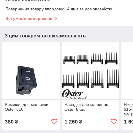
Повернення товару впродовж 14 днів за домовленістю
Всі умови повернення
З цим товаром також замовляють
Вимикач для машинки
Насадки для машинок
Ніж 
Oster 616
Oster 8 шт.
616-
мм (
380
1 260
1 6
₴
₴