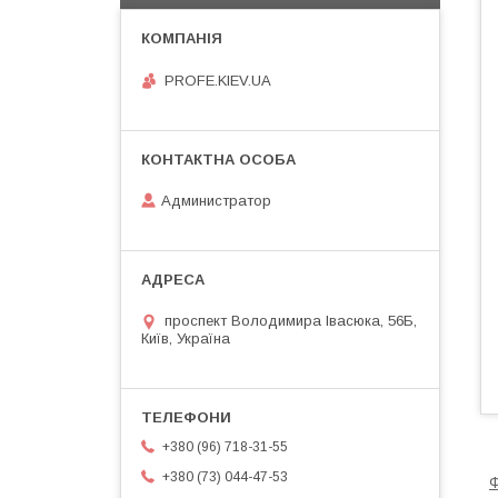
PROFE.KIEV.UA
Администратор
проспект Володимира Івасюка, 56Б,
Київ, Україна
+380 (96) 718-31-55
+380 (73) 044-47-53