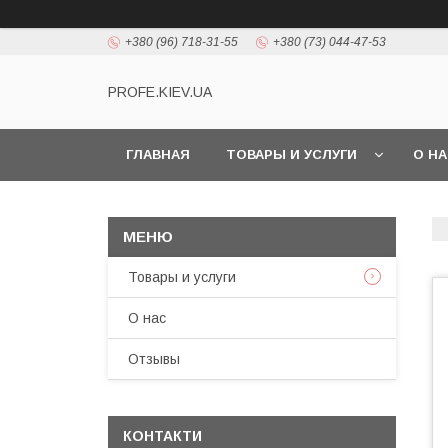
+380 (96) 718-31-55
+380 (73) 044-47-53
PROFE.KIEV.UA
ГЛАВНАЯ
ТОВАРЫ И УСЛУГИ
О Н
Товары и услуги
О нас
Отзывы
КОНТАКТИ