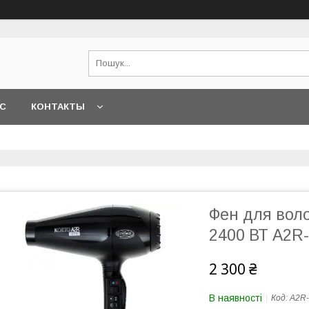
АС
КОНТАКТЫ
Фен для воло
2400 ВТ A2R
2 300 ₴
В наявності
Код:
A2R-