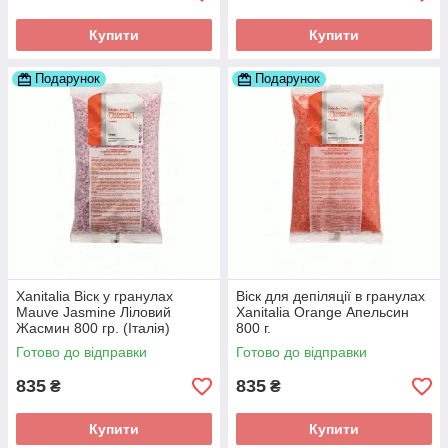
Купити
Купити
Подарунок
Подарунок
Xanitalia Віск у гранулах
Віск для депіляції в гранулах
Mauve Jasmine Ліловий
Xanitalia Orange Апельсин
Жасмин 800 гр. (Італія)
800 г.
Готово до відправки
Готово до відправки
835
835
₴
₴
Купити
Купити