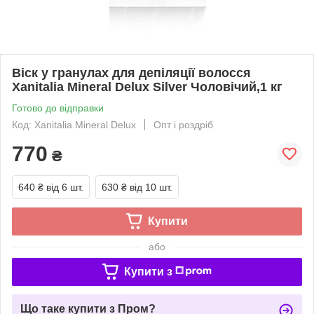
Віск у гранулах для депіляції волосся
Xanitalia Mineral Delux Silver Чоловічий,1 кг
Готово до відправки
Код: Xanitalia Mineral Delux
Опт і роздріб
770
₴
640 ₴
від 6 шт.
630 ₴
від 10 шт.
Купити
або
Купити з
Що таке купити з Пром?