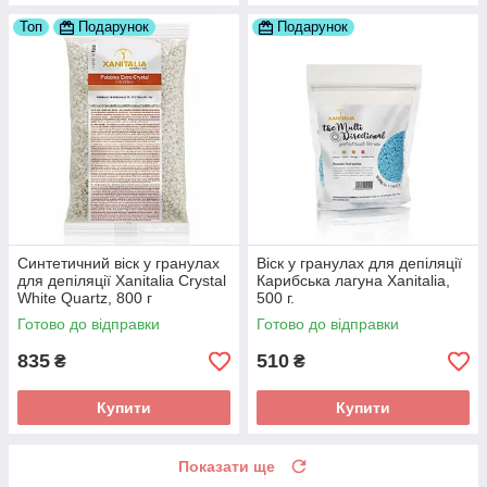
Топ
Подарунок
Подарунок
Синтетичний віск у гранулах
Віск у гранулах для депіляції
для депіляції Xanitalia Crystal
Карибська лагуна Xanitalia,
White Quartz, 800 г
500 г.
Готово до відправки
Готово до відправки
835
510
₴
₴
Купити
Купити
Показати ще