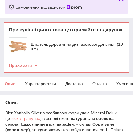
Замовлення під захистом
При купівлі цього товару отримайте подарунок
Шпатель дерев'яний для воскової депіляції (10
шт.)
Приховати
Опис
Характеристики
Доставка
Оплата
Умови п
Опис
Віск Xanitalia Silver з особливою формулою Mineral Delux —
це
віск у гранулах
, в основі якого
натуральна соснова
смола, бджолиний віск, парафін
, у складі
Copolymer
(кополімер)
, завдяки якому віск набув еластичності. Плівка