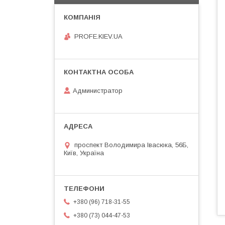
PROFE.KIEV.UA
Администратор
проспект Володимира Івасюка, 56Б,
Київ, Україна
+380 (96) 718-31-55
+380 (73) 044-47-53