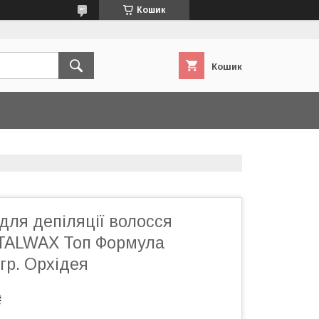
Кошик
Кошик
 для депіляції волосся
 ITALWAX Топ Формула
 гр. Орхідея
₴