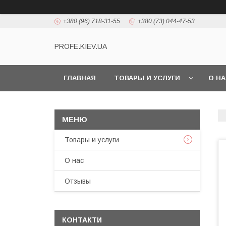
+380 (96) 718-31-55
+380 (73) 044-47-53
PROFE.KIEV.UA
ГЛАВНАЯ
ТОВАРЫ И УСЛУГИ
О Н
Товары и услуги
О нас
Отзывы
КОНТАКТИ