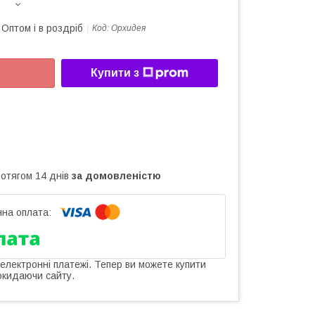
Оптом і в роздріб
Код:
Орхидея
Купити з
ротягом 14 днів
за домовленістю
 електронні платежі. Тепер ви можете купити
окидаючи сайту.