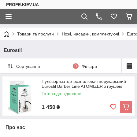
PROFE.KIEV.UA
Товари та послуги
Ножі, насадки, комплектуючі
Euros
Eurostil
Сортування
0
Фільтри
Пульверизатор-розпилювач перукарський
Eurostil Barber Line ATOMIZER з грушею
Готово до відправки
1 450
₴
Про нас