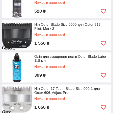
Немає в наявності
520
₴
Ніж Oster Blade Size 0000 для Oster 616,
Pilot, Mark 2
Немає в наявності
1 550
₴
Олія для змащення ножів Oster Blade Lube
118 мл
Немає в наявності
399
₴
Ніж Oster 17 Tooth Blade Size 000-1 для
Oster 606, Adjust Pro
Немає в наявності
1 650
₴