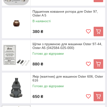
Підшипник ковзання ротора для Oster 97,
Oster A 5
В наявності
380
₴
Щітки з пружиною для машинки Oster 97-44,
Oster A5 (042584-025-000)
Готово до відправки
880
₴
Якір (маятник) для машинок Oster 606, Oster
616
Готово до відправки
650
₴