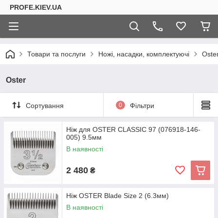
PROFE.KIEV.UA
Товари та послуги
Ножі, насадки, комплектуючі
Oste
Oster
Сортування
0
Фільтри
Ніж для OSTER CLASSIC 97 (076918-146-
005) 9.5мм
В наявності
2 480
₴
Ніж OSTER Blade Size 2 (6.3мм)
В наявності