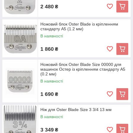
2 480
₴
Ножовий блок Oster Blade із кріпленням
стандарту А5 (1.2 мм)
В наявності
1 860
₴
Ножовий блок Oster Blade Size 00000 для
машинок Остер із кріпленням стандарту А5
(0.2 мм)
В наявності
1 690
₴
Ніж для Oster Blade Size 3 3/4 13 мм
В наявності
3 349
₴