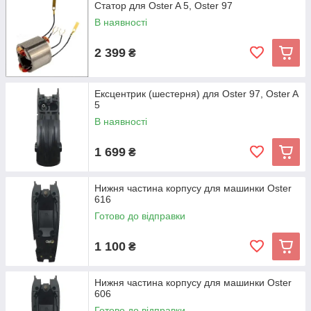
Статор для Oster A 5, Oster 97
В наявності
2 399
₴
Ексцентрик (шестерня) для Oster 97, Oster A
5
В наявності
1 699
₴
Нижня частина корпусу для машинки Oster
616
Готово до відправки
1 100
₴
Нижня частина корпусу для машинки Oster
606
Готово до відправки