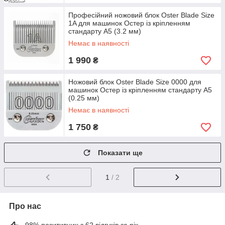
Професійний ножовий блок Oster Blade Size
1A для машинок Остер із кріпленням
стандарту А5 (3.2 мм)
Немає в наявності
1 990
₴
Ножовий блок Oster Blade Size 0000 для
машинок Остер із кріпленням стандарту А5
(0.25 мм)
Немає в наявності
1 750
₴
Показати ще
1
/ 2
Про нас
98% позитивних з 62 відгуків за рік