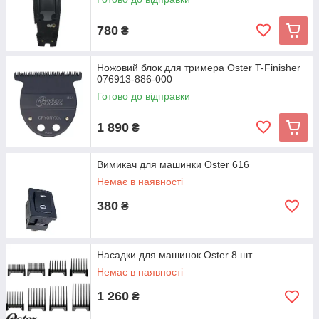
780
₴
Ножовий блок для тримера Oster T-Finisher
076913-886-000
Готово до відправки
1 890
₴
Вимикач для машинки Oster 616
Немає в наявності
380
₴
Насадки для машинок Oster 8 шт.
Немає в наявності
1 260
₴