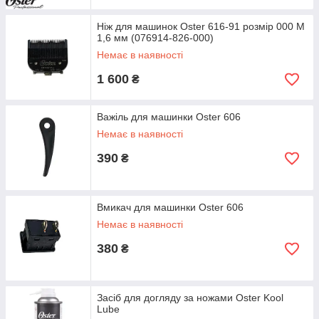
Ніж для машинок Oster 616-91 розмір 000 М
1,6 мм (076914-826-000)
Немає в наявності
1 600
₴
Важіль для машинки Oster 606
Немає в наявності
390
₴
Вмикач для машинки Oster 606
Немає в наявності
380
₴
Засіб для догляду за ножами Oster Kool
Lube