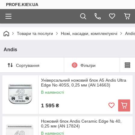
PROFE.KIEV.UA
Товари та послуги
Ножі, насадки, комплектуючі
Andi
Andis
Сортування
0
Фільтри
Універсальний ножовий блок А5 Andis Ultra
Edge No 40SS, 0,25 мм (AN 14663)
В наявності
1 595
₴
Ножовий блок Andis Ceramic Edge № 40,
0,25 мм (AN 17824)
В наявності