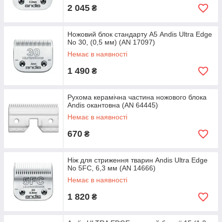
2 045
₴
Ножовий блок стандарту А5 Andis Ultra Edge
No 30, (0,5 мм) (AN 17097)
Немає в наявності
1 490
₴
Рухома керамічна частина ножового блока
Andis окантовна (AN 64445)
Немає в наявності
670
₴
Ніж для стриження тварин Andis Ultra Edge
No 5FC, 6,3 мм (AN 14666)
Немає в наявності
1 820
₴