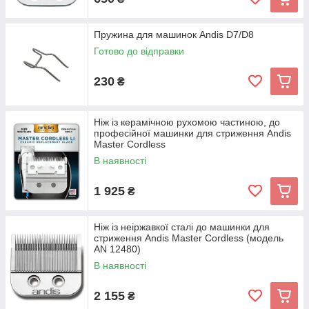
Пружина для машинок Andis D7/D8
Готово до відправки
230
₴
Ніж із керамічною рухомою частиною, до
професійної машинки для стриження Andis
Master Cordless
В наявності
1 925
₴
Ніж із неіржавкої сталі до машинки для
стриження Andis Master Cordless (модель
AN 12480)
В наявності
2 155
₴