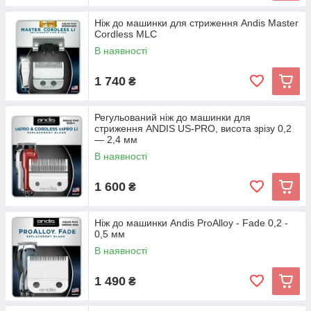
Ніж до машинки для стриження Andis Master
Cordless MLC
В наявності
1 740
₴
Регульований ніж до машинки для
стриження ANDIS US-PRO, висота зрізу 0,2
— 2,4 мм
В наявності
1 600
₴
Ніж до машинки Andis ProAlloy - Fade 0,2 -
0,5 мм
В наявності
1 490
₴